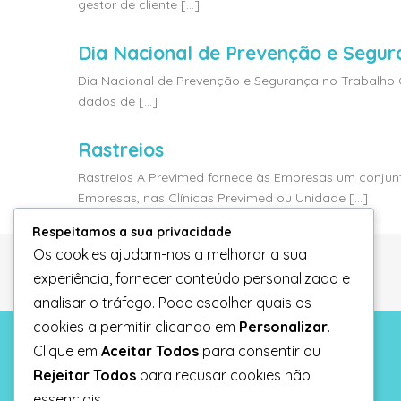
gestor de cliente [...]
Dia Nacional de Prevenção e Segur
Dia Nacional de Prevenção e Segurança no Trabalho Ot
dados de [...]
Rastreios
Rastreios A Previmed fornece às Empresas um conjun
Empresas, nas Clínicas Previmed ou Unidade [...]
Respeitamos a sua privacidade
Os cookies ajudam-nos a melhorar a sua
experiência, fornecer conteúdo personalizado e
analisar o tráfego. Pode escolher quais os
cookies a permitir clicando em
Personalizar
.
Clique em
Aceitar Todos
para consentir ou
Informação legal
Rejeitar Todos
para recusar cookies não
Politica de privacidade
essenciais.