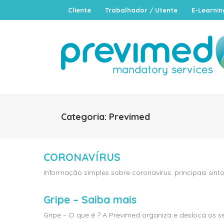
Cliente
Trabalhador / Utente
E-Learnin
Categoria:
Previmed
CORONAVÍRUS
Informação simples sobre coronavírus: principais si
Gripe – Saiba mais
Gripe – O que é ? A Previmed organiza e desloca os s