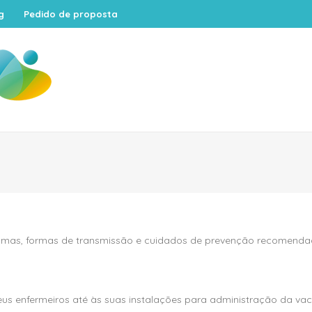
g
Pedido de proposta
ntomas, formas de transmissão e cuidados de prevenção recomendad
eus enfermeiros até às suas instalações para administração da vac