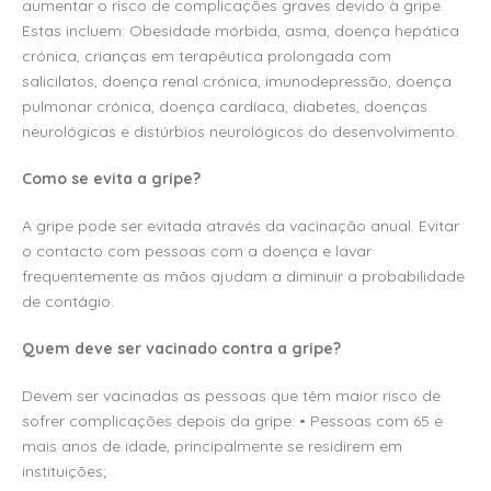
aumentar o risco de complicações graves devido à gripe.
Estas incluem: Obesidade mórbida, asma, doença hepática
crónica, crianças em terapêutica prolongada com
salicilatos, doença renal crónica, imunodepressão, doença
pulmonar crónica, doença cardíaca, diabetes, doenças
neurológicas e distúrbios neurológicos do desenvolvimento.
Como se evita a gripe?
A gripe pode ser evitada através da vacinação anual. Evitar
o contacto com pessoas com a doença e lavar
frequentemente as mãos ajudam a diminuir a probabilidade
de contágio.
Quem deve ser vacinado contra a gripe?
Devem ser vacinadas as pessoas que têm maior risco de
sofrer complicações depois da gripe: • Pessoas com 65 e
mais anos de idade, principalmente se residirem em
instituições;