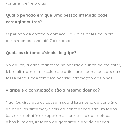
variar entre 1 e 5 dias.
Qual o período em que uma pessoa infetada pode
contagiar outras?
O período de contágio começa 1 a 2 dias antes do início
dos sintomas e vai até 7 dias depois;
Quais os sintomas/sinais da gripe?
No adulto, a gripe manifesta-se por início súbito de malestar,
febre alta, dores musculares e articulares, dores de cabeça e
tosse seca. Pode também ocorrer inflamação dos olhos.
A gripe e a constipação são a mesma doença?
Não. Os vírus que as causam são diferentes e, ao contrário
da gripe, os sintomas/sinais da constipação são limitados
às vias respiratórias superiores: nariz entupido, espirros,
olhos húmidos, irritação da garganta e dor de cabeça.