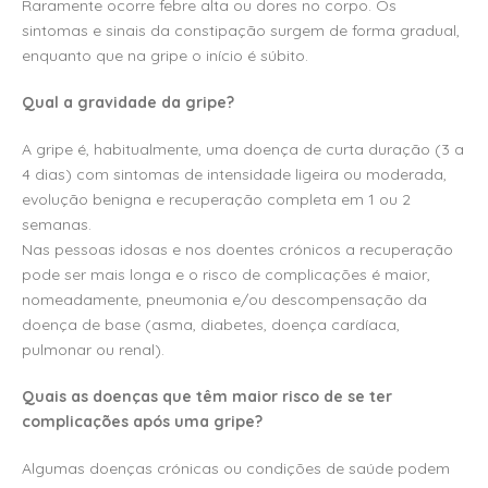
Raramente ocorre febre alta ou dores no corpo. Os
sintomas e sinais da constipação surgem de forma gradual,
enquanto que na gripe o início é súbito.
Qual a gravidade da gripe?
A gripe é, habitualmente, uma doença de curta duração (3 a
4 dias) com sintomas de intensidade ligeira ou moderada,
evolução benigna e recuperação completa em 1 ou 2
semanas.
Nas pessoas idosas e nos doentes crónicos a recuperação
pode ser mais longa e o risco de complicações é maior,
nomeadamente, pneumonia e/ou descompensação da
doença de base (asma, diabetes, doença cardíaca,
pulmonar ou renal).
Quais as doenças que têm maior risco de se ter
complicações após uma gripe?
Algumas doenças crónicas ou condições de saúde podem