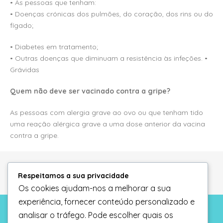
• As pessoas que tenham:
• Doenças crónicas dos pulmões, do coração, dos rins ou do
fígado;
• Diabetes em tratamento;
• Outras doenças que diminuam a resistência às infeções. •
Grávidas
Quem não deve ser vacinado contra a gripe?
As pessoas com alergia grave ao ovo ou que tenham tido
uma reação alérgica grave a uma dose anterior da vacina
contra a gripe.
Respeitamos a sua privacidade
Os cookies ajudam-nos a melhorar a sua
experiência, fornecer conteúdo personalizado e
analisar o tráfego. Pode escolher quais os
Informação legal