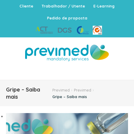
Cliente
Trabalhador / Utente
E-Learning
Pedido de proposta
Gripe – Saiba
Previmed
›
Previmed
›
mais
Gripe – Saiba mais