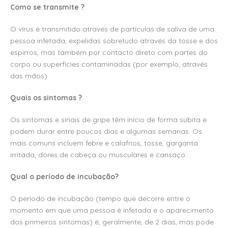
Como se transmite ?
O vírus é transmitido através de partículas de saliva de uma
pessoa infetada, expelidas sobretudo através da tosse e dos
espirros, mas também por contacto direto com partes do
corpo ou superfícies contaminadas (por exemplo, através
das mãos).
Quais os sintomas ?
Os sintomas e sinais de gripe têm início de forma súbita e
podem durar entre poucos dias e algumas semanas. Os
mais comuns incluem febre e calafrios, tosse, garganta
irritada, dores de cabeça ou musculares e cansaço.
Qual o período de incubação?
O período de incubação (tempo que decorre entre o
momento em que uma pessoa é infetada e o aparecimento
dos primeiros sintomas) é, geralmente, de 2 dias, mas pode