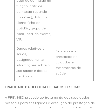
data de admissão na
função, data de
demissão (quando
aplicável), data da
última ficha de
aptidão, grupo de
risco, local de exame,
VIP.
Dados relativos à
No decurso da
saúde,
prestação de
designadamente
cuidados e
informações sobre a
tratamentos de
sua saúde e dados
saúde.
genéticos.
FINALIDADE DA RECOLHA DE DADOS PESSOAIS
A PREVIMED procede ao tratamento dos seus dados
pessoais para fins ligados à execução da prestação de