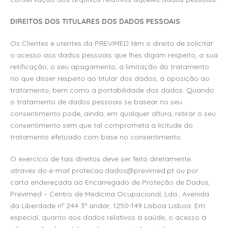
DIREITOS DOS TITULARES DOS DADOS PESSOAIS
Os Clientes e utentes da PREVIMED têm o direito de solicitar
o acesso aos dados pessoais que lhes digam respeito, a sua
retificação, o seu apagamento, a limitação do tratamento
no que disser respeito ao titular dos dados, a oposição ao
tratamento, bem como a portabilidade dos dados. Quando
o tratamento de dados pessoais se basear no seu
consentimento pode, ainda, em qualquer altura, retirar o seu
consentimento sem que tal comprometa a licitude do
tratamento efetuado com base no consentimento.
O exercício de tais direitos deve ser feito diretamente
através do e-mail
protecao.dados@previmed.pt
ou por
carta endereçada ao Encarregado de Proteção de Dados,
Previmed – Centro de Medicina Ocupacional, Lda., Avenida
da Liberdade nº 244 3º andar, 1250-149 Lisboa Lisboa. Em
especial, quanto aos dados relativos à saúde, o acesso à