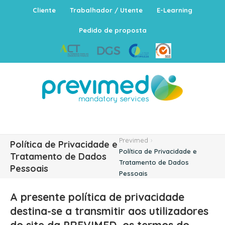
Cliente
Trabalhador / Utente
E-Learning
Pedido de proposta
Previmed
›
Política de Privacidade e
Política de Privacidade e
Tratamento de Dados
Tratamento de Dados
Pessoais
Pessoais
A presente política de privacidade
destina-se a transmitir aos utilizadores