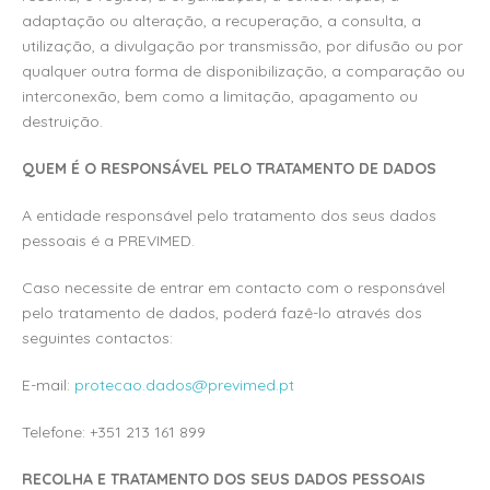
adaptação ou alteração, a recuperação, a consulta, a
utilização, a divulgação por transmissão, por difusão ou por
qualquer outra forma de disponibilização, a comparação ou
interconexão, bem como a limitação, apagamento ou
destruição.
QUEM É O RESPONSÁVEL PELO TRATAMENTO DE DADOS
A entidade responsável pelo tratamento dos seus dados
pessoais é a PREVIMED.
Caso necessite de entrar em contacto com o responsável
pelo tratamento de dados, poderá fazê-lo através dos
seguintes contactos:
E-mail:
protecao.dados@previmed.pt
Telefone: +351 213 161 899
RECOLHA E TRATAMENTO DOS SEUS DADOS PESSOAIS