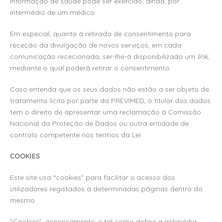
informação de saúde pode ser exercido, ainda, por
intermédio de um médico.
Em especial, quanto à retirada de consentimento para
receção da divulgação de novos serviços, em cada
comunicação rececionada, ser-lhe-á disponibilizado um
link
,
mediante o qual poderá retirar o consentimento.
Caso entenda que os seus dados não estão a ser objeto de
tratamento lícito por parte da PREVIMED, o titular dos dados
tem o direito de apresentar uma reclamação à Comissão
Nacional da Proteção de Dados ou outra entidade de
controlo competente nos termos da Lei.
COOKIES
Este site usa “cookies” para facilitar o acesso dos
utilizadores registados a determinadas páginas dentro do
mesmo.
“Cookies”, genericamente, e tal como define a Wikipédia,