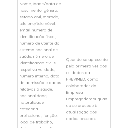
Nome, idade/data de
nascimento, género,
estado civil, morada,
telefone/telemóvel,
email, número de
identificação fiscal,
número de utente do
sistema nacional de
saúde, número de
Quando se apresenta
identificação civil e
pela primeira vez aos
respetiva validade,
cuidados da
número interno, data
PREVIMED, como
de admissão e dados
colaborador da
relativos à saúde,
Empresa
nacionalidade,
Empregadoraouquan
naturalidade,
do se procede à
categoria
atualização dos
profissional, função,
dados pessoais.
local de trabalho,