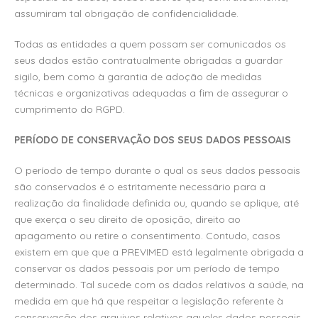
assumiram tal obrigação de confidencialidade.
Todas as entidades a quem possam ser comunicados os
seus dados estão contratualmente obrigadas a guardar
sigilo, bem como à garantia de adoção de medidas
técnicas e organizativas adequadas a fim de assegurar o
cumprimento do RGPD.
PERÍODO DE CONSERVAÇÃO DOS SEUS DADOS PESSOAIS
O período de tempo durante o qual os seus dados pessoais
são conservados é o estritamente necessário para a
realização da finalidade definida ou, quando se aplique, até
que exerça o seu direito de oposição, direito ao
apagamento ou retire o consentimento. Contudo, casos
existem em que que a PREVIMED está legalmente obrigada a
conservar os dados pessoais por um período de tempo
determinado. Tal sucede com os dados relativos à saúde, na
medida em que há que respeitar a legislação referente à
conservação dos arquivos relativos aqueles dados pessoais.