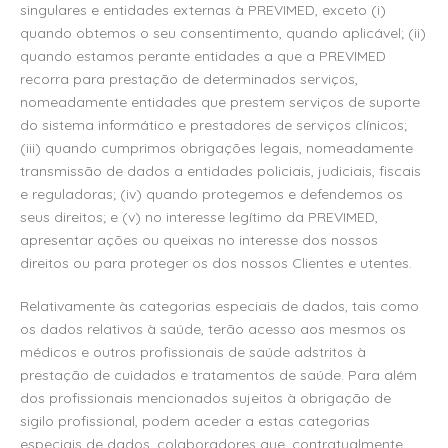
singulares e entidades externas à PREVIMED, exceto (i)
quando obtemos o seu consentimento, quando aplicável; (ii)
quando estamos perante entidades a que a PREVIMED
recorra para prestação de determinados serviços,
nomeadamente entidades que prestem serviços de suporte
do sistema informático e prestadores de serviços clínicos;
(iii) quando cumprimos obrigações legais, nomeadamente
transmissão de dados a entidades policiais, judiciais, fiscais
e reguladoras; (iv) quando protegemos e defendemos os
seus direitos; e (v) no interesse legítimo da PREVIMED,
apresentar ações ou queixas no interesse dos nossos
direitos ou para proteger os dos nossos Clientes e utentes.
Relativamente às categorias especiais de dados, tais como
os dados relativos à saúde, terão acesso aos mesmos os
médicos e outros profissionais de saúde adstritos à
prestação de cuidados e tratamentos de saúde. Para além
dos profissionais mencionados sujeitos à obrigação de
sigilo profissional, podem aceder a estas categorias
especiais de dados, colaboradores que, contratualmente,