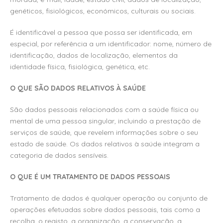
genéticos, fisiológicos, económicos, culturais ou sociais.
É identificável a pessoa que possa ser identificada, em
especial, por referência a um identificador: nome, número de
identificação, dados de localização, elementos da
identidade física, fisiológica, genética, etc.
O QUE SÃO DADOS RELATIVOS À SAÚDE
São dados pessoais relacionados com a saúde física ou
mental de uma pessoa singular, incluindo a prestação de
serviços de saúde, que revelem informações sobre o seu
estado de saúde. Os dados relativos à saúde integram a
categoria de dados sensíveis.
O QUE É UM TRATAMENTO DE DADOS PESSOAIS
Tratamento de dados é qualquer operação ou conjunto de
operações efetuadas sobre dados pessoais, tais como a
recolha, o registo, a organização, a conservação, a