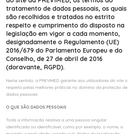
do site da PREVIMED, os termos do
tratamento de dados pessoais, os quais
são recolhidos e tratados no estrito
respeito e cumprimento do disposto na
legislação em vigor a cada momento,
designadamente o Regulamento (UE)
2016/679 do Parlamento Europeu e do
Conselho, de 27 de abril de 2016
(doravante, RGPD).
Neste sentido, a PREVIMED garante aos utilizadores do site o
respeito pelas melhores práticas no domínio da proteção de
dados pessoais.
O QUE SÃO DADOS PESSOAIS
Toda a informação relativa a uma pessoa singular
identificada ou identificável, como por exemplo, o nome, a
morada, e-mail, idade, estado civil, dados de localização,