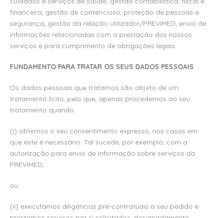
cuidados e serviços de saúde, gestão contabilística, fiscal e
financeira, gestão de contencioso, proteção de pessoas e
segurança, gestão da relação utilizador/PREVIMED, envio de
informações relacionadas com a prestação dos nossos
serviços e para cumprimento de obrigações legais.
FUNDAMENTO PARA TRATAR OS SEUS DADOS PESSOAIS
Os dados pessoais que tratamos são objeto de um
tratamento lícito, pelo que, apenas procedemos ao seu
tratamento quando:
(i) obtemos o seu consentimento expresso, nos casos em
que este é necessário. Tal sucede, por exemplo, com a
autorização para envio de informação sobre serviços da
PREVIMED;
ou
(ii) executamos diligências pré-contratuais a seu pedido e
prestamos serviços por si solicitados, designadamente