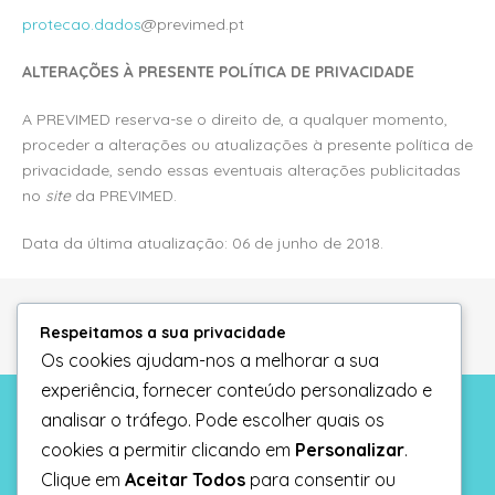
protecao.dados
@previmed.pt
ALTERAÇÕES À PRESENTE POLÍTICA DE PRIVACIDADE
A PREVIMED reserva-se o direito de, a qualquer momento,
proceder a alterações ou atualizações à presente política de
privacidade, sendo essas eventuais alterações publicitadas
no
site
da PREVIMED.
Data da última atualização: 06 de junho de 2018.
Respeitamos a sua privacidade
Os cookies ajudam-nos a melhorar a sua
experiência, fornecer conteúdo personalizado e
analisar o tráfego. Pode escolher quais os
Informação legal
cookies a permitir clicando em
Personalizar
.
Politica de privacidade
Clique em
Aceitar Todos
para consentir ou