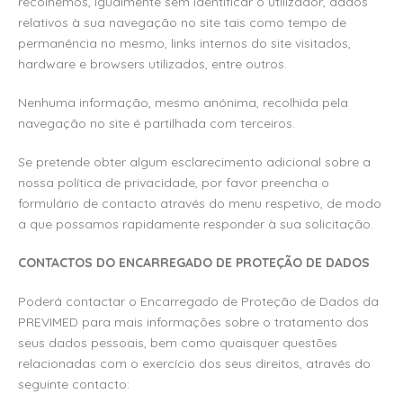
recolhemos, igualmente sem identificar o utilizador, dados
relativos à sua navegação no site tais como tempo de
permanência no mesmo, links internos do site visitados,
hardware e browsers utilizados, entre outros.
Nenhuma informação, mesmo anónima, recolhida pela
navegação no site é partilhada com terceiros.
Se pretende obter algum esclarecimento adicional sobre a
nossa política de privacidade, por favor preencha o
formulário de contacto através do menu respetivo, de modo
a que possamos rapidamente responder à sua solicitação.
CONTACTOS DO ENCARREGADO DE PROTEÇÃO DE DADOS
Poderá contactar o Encarregado de Proteção de Dados da
PREVIMED para mais informações sobre o tratamento dos
seus dados pessoais, bem como quaisquer questões
relacionadas com o exercício dos seus direitos, através do
seguinte contacto: