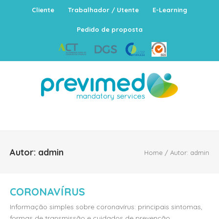
Cliente
Trabalhador / Utente
E-Learning
Pedido de proposta
Autor:
admin
Home
/
Autor:
admin
CORONAVÍRUS
Informação simples sobre coronavírus: principais sintomas,
formas de transmissão e cuidados de prevenção