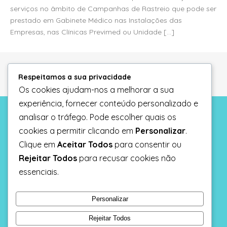
serviços no âmbito de Campanhas de Rastreio que pode ser
prestado em Gabinete Médico nas Instalações das
Empresas, nas Clínicas Previmed ou Unidade [...]
Respeitamos a sua privacidade
Os cookies ajudam-nos a melhorar a sua
experiência, fornecer conteúdo personalizado e
analisar o tráfego. Pode escolher quais os
Informação legal
cookies a permitir clicando em
Personalizar
.
Politica de privacidade
Clique em
Aceitar Todos
para consentir ou
Rejeitar Todos
para recusar cookies não
Pedido de proposta
essenciais.
Recrutamento
Personalizar
Rejeitar Todos